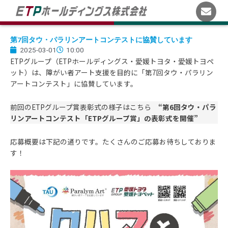
内
容
を
ス
第7回タウ・パラリンアートコンテストに協賛しています
2025-03-01
10:00
キ
ETPグループ（ETPホールディングス・愛媛トヨタ・愛媛トヨペ
ッ
ット）は、障がい者アート支援を目的に「第7回タウ・パラリン
プ
アートコンテスト」に協賛しています。
前回のETPグループ賞表彰式の様子はこちら
“
第6回タウ・パラ
リンアートコンテスト「ETPグループ賞」の表彰式を開催”
応募概要は下記の通りです。たくさんのご応募お待ちしておりま
す！