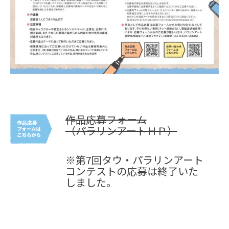
作品応募フォーム
（パラリンアートＨＰ）
※第7回タウ・パラリンアート
コンテストの応募は終了いた
しました。