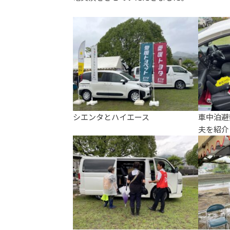
シエンタとハイエース
車中泊避
夫を紹介