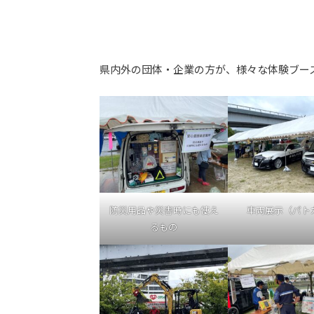
県内外の団体・企業の方が、様々な体験ブー
防災用品や災害時にも使え
車両展示（パト
るもの