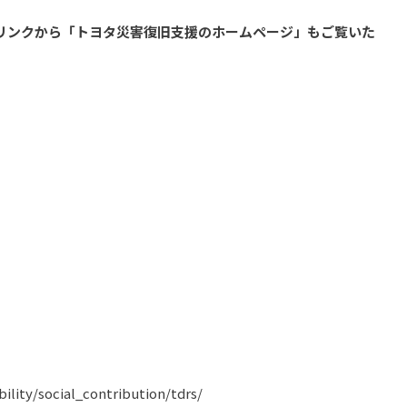
リンクから「トヨタ災害復旧支援のホームページ」もご覧いた
ility/social_contribution/tdrs/