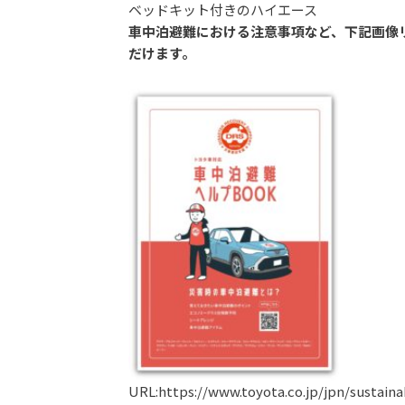
ベッドキット付きのハイエース
車中泊避難における注意事項など、下記画像
だけます。
URL:https://www.toyota.co.jp/jpn/sustainab