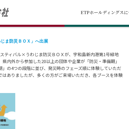
ETPホールディングスに
わじま防災ＢＯＸ」へ出展
のフェスティバル×うわじま防災ＢＯＸが、宇和島新内港第1号緑地
。県内外から参加した20以上の団体や企業が「防災・準備期」
期」の4つの段階に並び、発災時のフェーズ順に体験していただ
ではありましたが、多くの方がご来場いただき、各ブースを体験